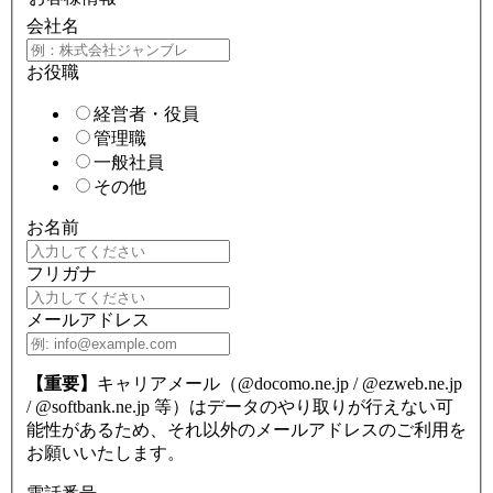
会社名
お役職
経営者・役員
管理職
一般社員
その他
お名前
フリガナ
メールアドレス
【重要】
キャリアメール（@docomo.ne.jp / @ezweb.ne.jp
/ @softbank.ne.jp 等）はデータのやり取りが行えない可
能性があるため、それ以外のメールアドレスのご利用を
お願いいたします。