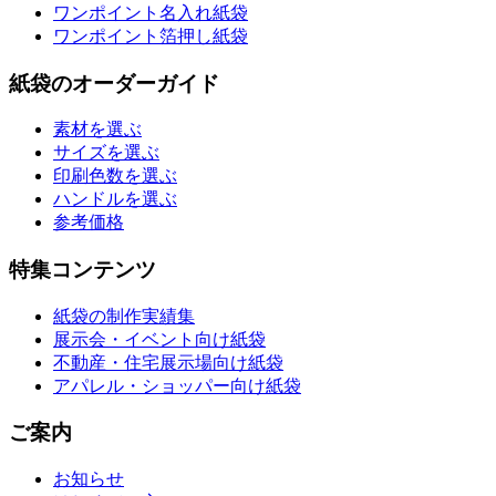
ワンポイント名入れ紙袋
ワンポイント箔押し紙袋
紙袋のオーダーガイド
素材を選ぶ
サイズを選ぶ
印刷色数を選ぶ
ハンドルを選ぶ
参考価格
特集コンテンツ
紙袋の制作実績集
展示会・イベント向け紙袋
不動産・住宅展示場向け紙袋
アパレル・ショッパー向け紙袋
ご案内
お知らせ