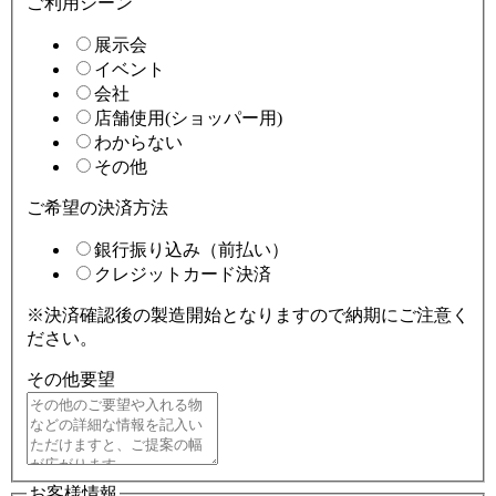
ご利用シーン
展示会
イベント
会社
店舗使用(ショッパー用)
わからない
その他
ご希望の決済方法
銀行振り込み（前払い）
クレジットカード決済
※決済確認後の製造開始となりますので納期にご注意く
ださい。
その他要望
お客様情報