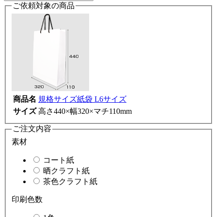
ご依頼対象の商品
商品名
規格サイズ紙袋 L6サイズ
サイズ
高さ440×幅320×マチ110mm
ご注文内容
素材
コート紙
晒クラフト紙
茶色クラフト紙
印刷色数