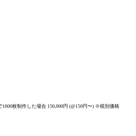
月で1000枚制作した場合
150,000円
(@150円〜)
※税別価格