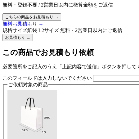
無料・登録不要
/
2営業日以内に概算金額をご返信
こちらの商品をお見積もり
→
無料お見積もり
→
規格サイズ紙袋 L2サイズ
無料・2営業日以内にご返信
お見積もり
→
この商品でお見積もり依頼
必要箇所をご記入のうえ「上記内容で送信」ボタンを押して
このフィールドは入力しないでください
ご依頼対象の商品