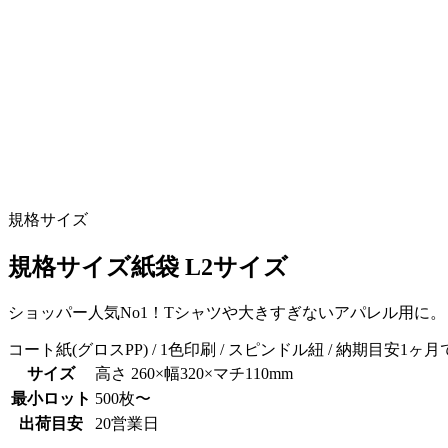
規格サイズ
規格サイズ紙袋 L2サイズ
ショッパー人気No1！Tシャツや大きすぎないアパレル用に。
コート紙(グロスPP) / 1色印刷 / スピンドル紐 / 納期目安1ヶ
サイズ
高さ 260×幅320×マチ110mm
最小ロット
500枚〜
出荷目安
20営業日