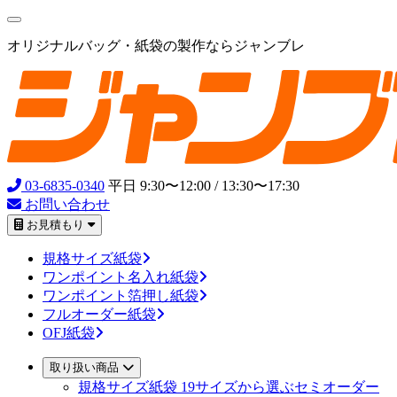
オリジナルバッグ・紙袋の製作ならジャンブレ
03-6835-0340
平日 9:30〜12:00 / 13:30〜17:30
お問い合わせ
お見積もり
規格サイズ紙袋
ワンポイント名入れ紙袋
ワンポイント箔押し紙袋
フルオーダー紙袋
OFJ紙袋
取り扱い商品
規格サイズ紙袋
19サイズから選ぶセミオーダー