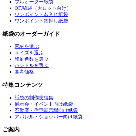
フルオーダー紙袋
OFJ紙袋（大ロット向け）
ワンポイント名入れ紙袋
ワンポイント箔押し紙袋
紙袋のオーダーガイド
素材を選ぶ
サイズを選ぶ
印刷色数を選ぶ
ハンドルを選ぶ
参考価格
特集コンテンツ
紙袋の制作実績集
展示会・イベント向け紙袋
不動産・住宅展示場向け紙袋
アパレル・ショッパー向け紙袋
ご案内