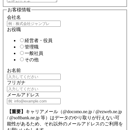
お客様情報
会社名
お役職
経営者・役員
管理職
一般社員
その他
お名前
フリガナ
メールアドレス
【重要】
キャリアメール（@docomo.ne.jp / @ezweb.ne.jp
/ @softbank.ne.jp 等）はデータのやり取りが行えない可
能性があるため、それ以外のメールアドレスのご利用を
お願いいたします。