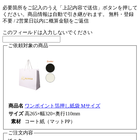
必要箇所をご記入のうえ「上記内容で送信」ボタンを押して
ください。商品情報は自動で引き継がれます。
無料・登録
不要 / 2営業日以内に概算金額をご返信
このフィールドは入力しないでください
ご依頼対象の商品
商品名
ワンポイント箔押し紙袋 Mサイズ
サイズ
高265×幅320×奥行110mm
素材
コート紙（マットPP）
ご注文内容