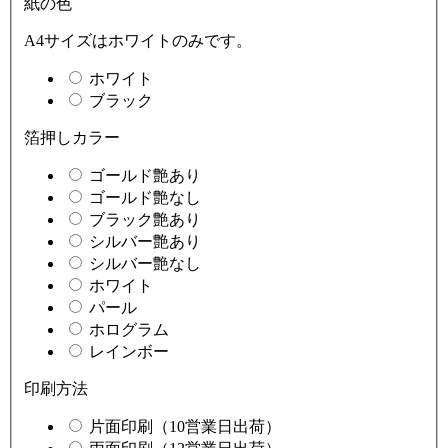
紙の色
A4サイズはホワイトのみです。
ホワイト
ブラック
箔押しカラー
ゴールド艶あり
ゴールド艶なし
ブラック艶あり
シルバー艶あり
シルバー艶なし
ホワイト
パール
ホログラム
レインボー
印刷方法
片面印刷（10営業日出荷）