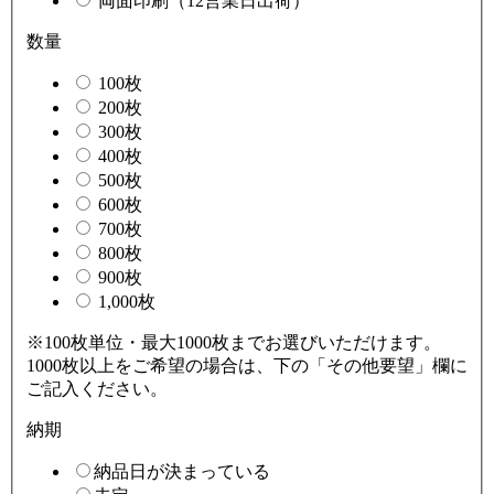
両面印刷（12営業日出荷）
数量
100枚
200枚
300枚
400枚
500枚
600枚
700枚
800枚
900枚
1,000枚
※100枚単位・最大1000枚までお選びいただけます。
1000枚以上をご希望の場合は、下の「その他要望」欄に
ご記入ください。
納期
納品日が決まっている