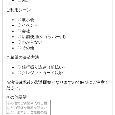
未定
ご利用シーン
展示会
イベント
会社
店舗使用(ショッパー用)
わからない
その他
ご希望の決済方法
銀行振り込み（前払い）
クレジットカード決済
※決済確認後の製造開始となりますので納期にご注意く
ださい。
その他要望