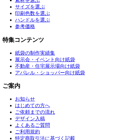
素材を選ぶ
サイズを選ぶ
印刷色数を選ぶ
ハンドルを選ぶ
参考価格
特集コンテンツ
紙袋の制作実績集
展示会・イベント向け紙袋
不動産・住宅展示場向け紙袋
アパレル・ショッパー向け紙袋
ご案内
お知らせ
はじめての方へ
ご依頼までの流れ
デザイン入稿
よくあるご質問
ご利用規約
特定商取引法に基づく記載