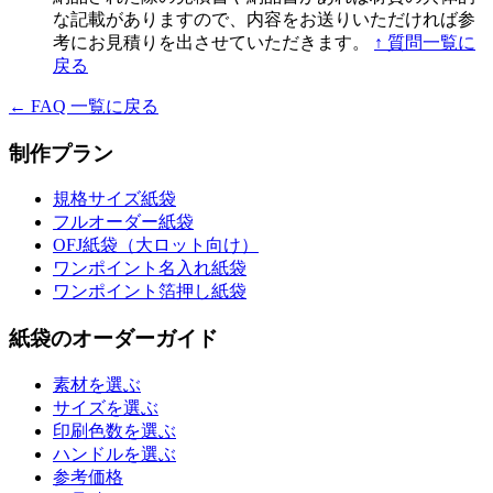
な記載がありますので、内容をお送りいただければ参
考にお見積りを出させていただきます。
↑ 質問一覧に
戻る
← FAQ 一覧に戻る
制作プラン
規格サイズ紙袋
フルオーダー紙袋
OFJ紙袋（大ロット向け）
ワンポイント名入れ紙袋
ワンポイント箔押し紙袋
紙袋のオーダーガイド
素材を選ぶ
サイズを選ぶ
印刷色数を選ぶ
ハンドルを選ぶ
参考価格